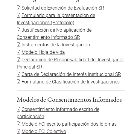
Document
Solicitud de Exención de Evaluación SR
Document
Formulario para la presentación de
Investigaciones (Protocolo)
Document
Justificación de No aplicación de
Consentimiento Informado SR
Document
Instrumentos de la Investigación
Document
Modelo Hoja de vida
Document
Declaración de Responsabilidad del Investigador
Principal SR
Document
Carta de Declaración de Interés Institucional SR
Document
Formulario de Clasificación de Investigaciones
Modelos de Consentimientos Informados
Document
Consentimiento Informado escrito de
participación
Document
Modelo FCI escrito participación dos Idiomas
Document
Modelo FCI Colectivo