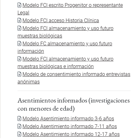
Document
Modelo FCI escrito Progenitor o representante
Legal
Document
Modelo FCI acceso Historia Clínica
Document
Modelo FCI almacenamiento y uso futuro
muestras biológicas
Document
Modelo FC almacenamiento y uso futuro
información
Document
Modelo FCI almacenamiento y uso futuro
muestras biológicas e información
Document
Modelo de consentimiento informado entrevistas
anónimas
Asentimientos informados (investigaciones
con menores de edad)
Document
Modelo Asentimiento informado 3-6 años
Document
Modelo Asentimiento informado 7-11 años
Document
Modelo Asentimiento informado 12-17 años