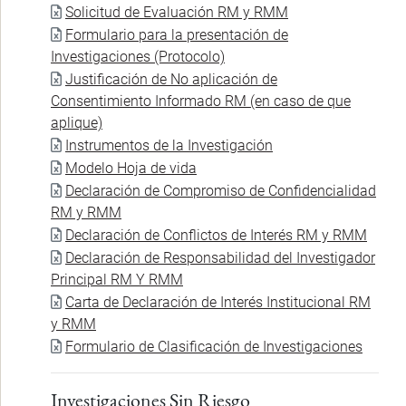
Document
Solicitud de Evaluación RM y RMM
Document
Formulario para la presentación de
Investigaciones (Protocolo)
Document
Justificación de No aplicación de
Consentimiento Informado RM (en caso de que
aplique)
Document
Instrumentos de la Investigación
Document
Modelo Hoja de vida
Document
Declaración de Compromiso de Confidencialidad
RM y RMM
Document
Declaración de Conflictos de Interés RM y RMM
Document
Declaración de Responsabilidad del Investigador
Principal RM Y RMM
Document
Carta de Declaración de Interés Institucional RM
y RMM
Document
Formulario de Clasificación de Investigaciones
Investigaciones Sin Riesgo