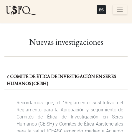
Skip
to
main
Buscar
content
Nuevas investigaciones
COMITÉ DE ÉTICA DE INVESTIGACIÓN EN SERES
HUMANOS (CEISH)
Recordamos que, el “Reglamento sustitutivo del
Reglamento para la Aprobación y seguimiento de
Comités de Ética de Investigación en Seres
Humanos (CEISH) y Comités de Ética Asistenciales
para la salud (CEAS)” expedido mediante Acuerdo