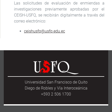
Las solicitudes de evaluación de enmiendas a
investigaciones previamente aprobadas por el
CEISH-USFQ, se recibirán digitalmente a través del
correo electrónico:
ceishusfq@usfq.edu.ec
Universidad San Francisco de Quito
Diego de Robles y Vía Interoceánica
+593 2 506 1700