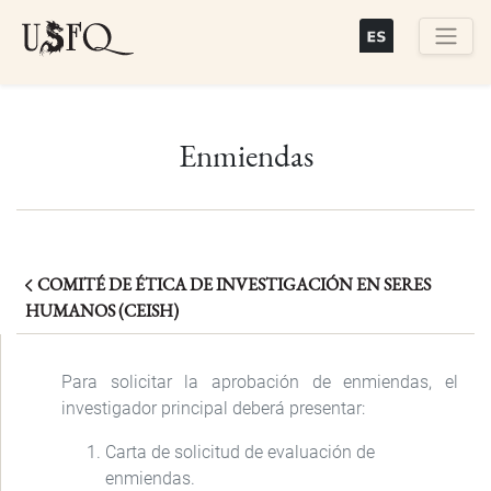
Skip
to
main
Buscar
content
Enmiendas
COMITÉ DE ÉTICA DE INVESTIGACIÓN EN SERES
HUMANOS (CEISH)
Para solicitar la aprobación de enmiendas, el
investigador principal deberá presentar:
Carta de solicitud de evaluación de
enmiendas.