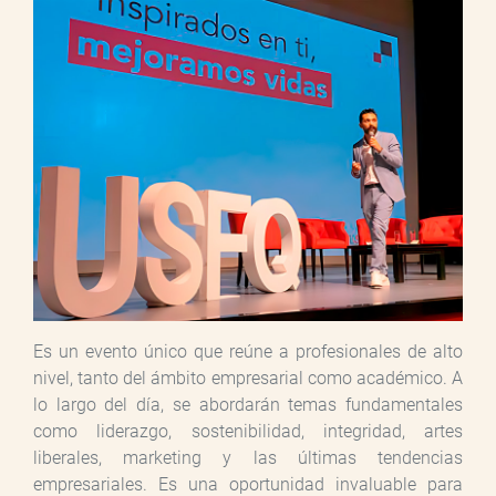
Es un evento único que reúne a profesionales de alto
nivel, tanto del ámbito empresarial como académico. A
lo largo del día, se abordarán temas fundamentales
como liderazgo, sostenibilidad, integridad, artes
liberales, marketing y las últimas tendencias
empresariales. Es una oportunidad invaluable para