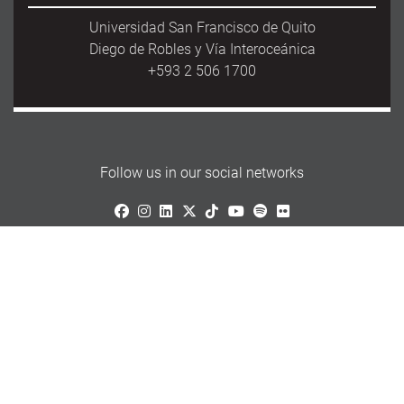
Universidad San Francisco de Quito
Diego de Robles y Vía Interoceánica
+593 2 506 1700
Follow us in our social networks