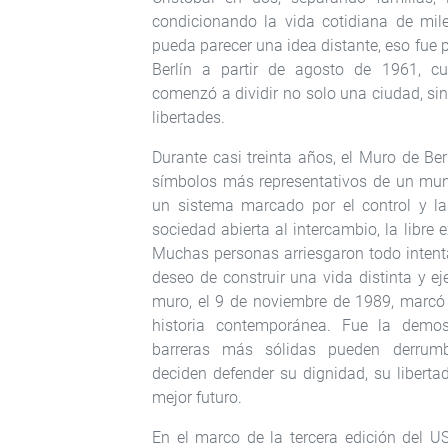
condicionando la vida cotidiana de mi
pueda parecer una idea distante, eso fue 
Berlín a partir de agosto de 1961, 
comenzó a dividir no solo una ciudad, sin
libertades.
Durante casi treinta años, el Muro de Ber
símbolos más representativos de un mun
un sistema marcado por el control y las
sociedad abierta al intercambio, la libre 
Muchas personas arriesgaron todo intent
deseo de construir una vida distinta y eje
muro, el 9 de noviembre de 1989, marcó
historia contemporánea. Fue la demos
barreras más sólidas pueden derrum
deciden defender su dignidad, su liberta
mejor futuro.
En el marco de la tercera edición del 