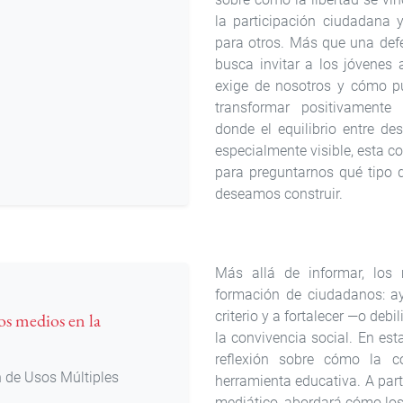
la participación ciudadana 
para otros. Más que una defe
busca invitar a los jóvenes 
exige de nosotros y cómo p
transformar positivamente
donde el equilibrio entre des
especialmente visible, esta 
para preguntarnos qué tipo 
deseamos construir.
Más allá de informar, los
formación de ciudadanos: ayu
criterio y a fortalecer —o debi
os medios en la
la convivencia social. En es
reflexión sobre cómo la c
 de Usos Múltiples
herramienta educativa. A part
mediático, abordará cómo los