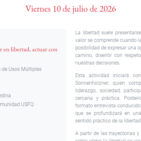
Viernes 10 de julio de 2026
La libertad suele presentar
valor se comprende cuando la
posibilidad de expresar una 
r en libertad, actuar con
camino, disentir con respeto
nuestras decisiones.
 de Usos Múltiples
Esta actividad iniciará c
Sonnenholzner, quien compa
liderazgo, sociedad, partic
edina
cercana y práctica. Poster
comunidad USFQ
formato entrevista conducido
que se profundizará en una
sentido práctico de la liberta
A partir de las trayectorias 
sobre cómo la libertad se vin