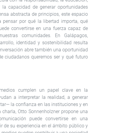
y la capacidad de generar oportunidades
nsa abstracta de principios, este espacio
a pensar por qué la libertad importa, qué
uede convertirse en una fuerza capaz de
 nuestras comunidades. En Galápagos,
arrollo, identidad y sostenibilidad resulta
conversación abre también una oportunidad
de ciudadanos queremos ser y qué futuro
 medios cumplen un papel clave en la
dan a interpretar la realidad, a generar
litar— la confianza en las instituciones y en
ta charla, Otto Sonnenholzner propone una
omunicación puede convertirse en una
ir de su experiencia en el ámbito público y
 medios pueden contribuir a una sociedad