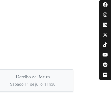
Derribo del Muro
Sábado 11 de julio, 11h30