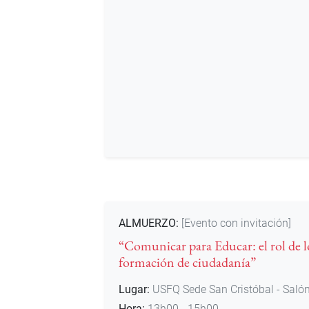
ALMUERZO:
[Evento con invitación]
“Comunicar para Educar: el rol de l
formación de ciudadanía”
Lugar:
USFQ Sede San Cristóbal - Salón
Hora:
13h00 - 15h00