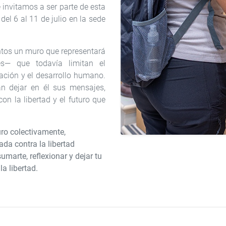
 invitamos a ser parte de esta
del 6 al 11 de julio en la sede
ntos un muro que representará
les— que todavía limitan el
iación y el desarrollo humano.
án dejar en él sus mensajes,
n la libertad y el futuro que
uro colectivamente,
da contra la libertad
marte, reflexionar y dejar tu
a libertad.