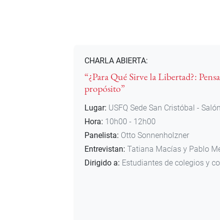
CHARLA ABIERTA:
“¿Para Qué Sirve la Libertad?: Pensa
propósito”
Lugar:
USFQ Sede San Cristóbal - Salón
Hora:
10h00 - 12h00
Panelista:
Otto Sonnenholzner
Entrevistan:
Tatiana Macías y Pablo M
Dirigido a:
Estudiantes de colegios y 