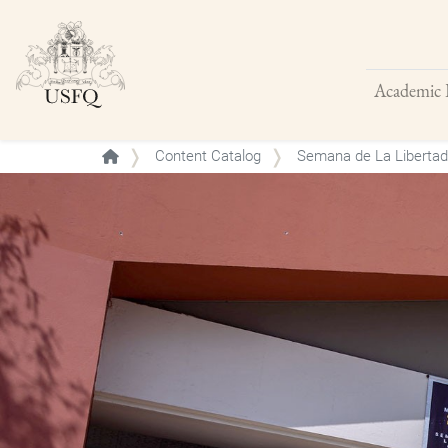
Academic 
Buscar
Content Catalog
Semana de La Libertad