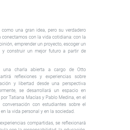
se como una gran idea, pero su verdadero
 conectamos con la vida cotidiana: con la
opinión, emprender un proyecto, escoger un
 y construir un mejor futuro a partir de
on una charla abierta a cargo de Otto
rtirá reflexiones y experiencias sobre
ipación y libertad desde una perspectiva
iormente, se desarrollará un espacio en
 por Tatiana Macías y Pablo Medina, en el
 conversación con estudiantes sobre el
d en la vida personal y en la sociedad.
y experiencias compartidas, se reflexionará
cula con la responsabilidad, la educación,