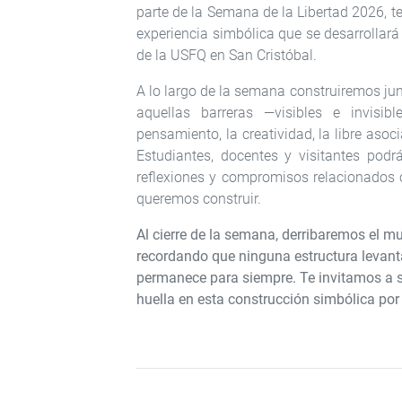
parte de la Semana de la Libertad 2026, te
experiencia simbólica que se desarrollará 
de la USFQ en San Cristóbal.
A lo largo de la semana construiremos ju
aquellas barreras —visibles e invisib
pensamiento, la creatividad, la libre asoc
Estudiantes, docentes y visitantes podr
reflexiones y compromisos relacionados co
queremos construir.
Al cierre de la semana, derribaremos el m
recordando que ninguna estructura levanta
permanece para siempre. Te invitamos a su
huella en esta construcción simbólica por l