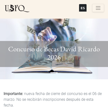
Skip
to
main
Buscar
content
Concurso de Becas David Ricardo
Previous
Next
2026
Importante:
nueva fecha de cierre del concurso es el 06 de
marzo. No se recibirán inscripciones después de esta
fecha.