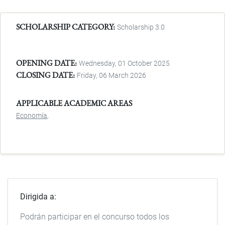
SCHOLARSHIP CATEGORY
Scholarship 3.0
OPENING DATE
Wednesday, 01 October 2025
CLOSING DATE
Friday, 06 March 2026
APPLICABLE ACADEMIC AREAS
Economía
Dirigida a:
Podrán participar en el concurso todos los