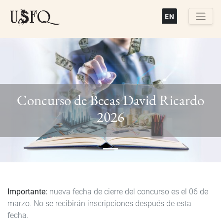
Pasar
al
contenido
Buscar
principal
Concurso de Becas David Ricardo
Previous
Next
2026
Importante:
nueva fecha de cierre del concurso es el 06 de
marzo. No se recibirán inscripciones después de esta
fecha.