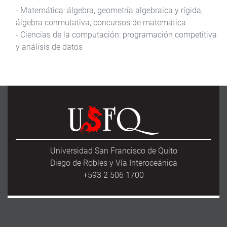
- Matemática: álgebra, geometría algebraica y rígida,
álgebra conmutativa, concursos de matemática
- Ciencias de la computación: programación competitiva
y análisis de datos
Universidad San Francisco de Quito
Diego de Robles y Vía Interoceánica
+593 2 506 1700