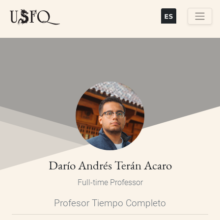
Skip
to
main
Buscar
content
Darío Andrés Terán Acaro
Full-time Professor
Profesor Tiempo Completo