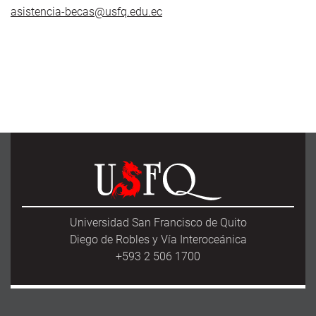
asistencia-becas@usfq.edu.ec
Universidad San Francisco de Quito
Diego de Robles y Vía Interoceánica
+593 2 506 1700