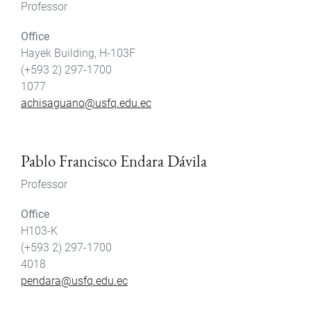
Professor
Office
Hayek Building, H-103F
(+593 2) 297-1700
1077
achisaguano@usfq.edu.ec
Pablo Francisco Endara Dávila
Professor
Office
H103-K
(+593 2) 297-1700
4018
pendara@usfq.edu.ec