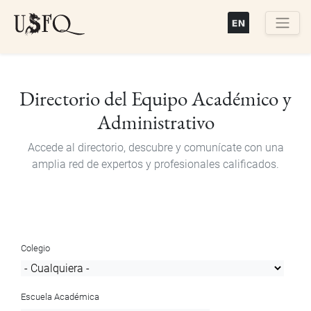
Pasar
al
contenido
Buscar
principal
Directorio del Equipo Académico y
Administrativo
Accede al directorio, descubre y comunícate con una
amplia red de expertos y profesionales calificados.
Colegio
Escuela Académica