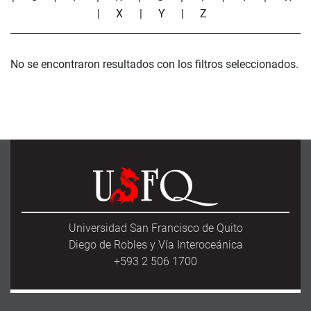
|
X
|
Y
|
Z
No se encontraron resultados con los filtros seleccionados.
Universidad San Francisco de Quito
Diego de Robles y Vía Interoceánica
+593 2 506 1700