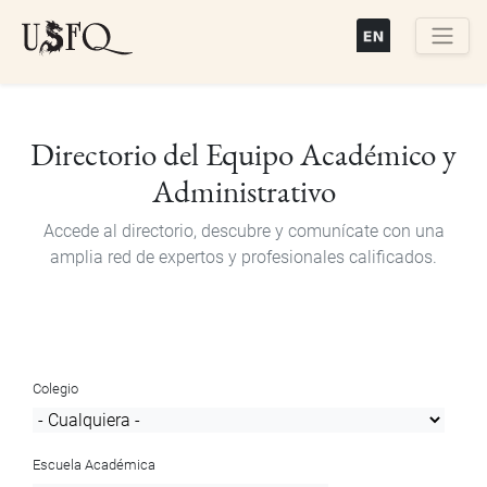
Pasar
al
contenido
Buscar
principal
Directorio del Equipo Académico y
Administrativo
Accede al directorio, descubre y comunícate con una
amplia red de expertos y profesionales calificados.
Colegio
Escuela Académica