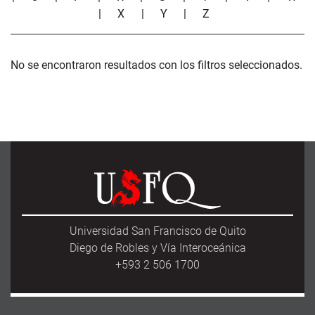
|
X
|
Y
|
Z
No se encontraron resultados con los filtros seleccionados.
Universidad San Francisco de Quito
Diego de Robles y Vía Interoceánica
+593 2 506 1700