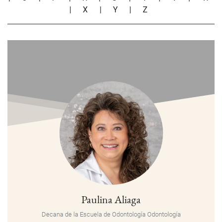
|
X
|
Y
|
Z
Paulina Aliaga
Decana de la Escuela de Odontología
Odontología