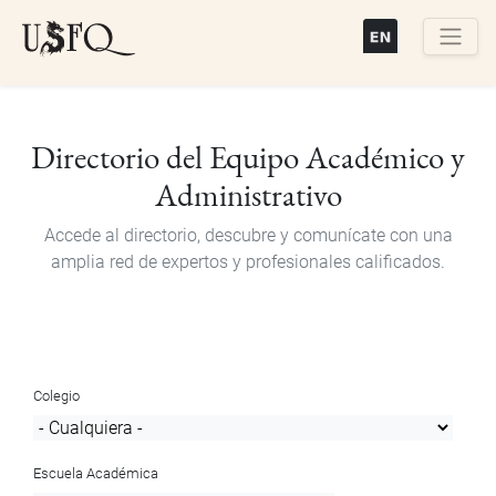
Pasar
al
contenido
Buscar
principal
Directorio del Equipo Académico y
Administrativo
Accede al directorio, descubre y comunícate con una
amplia red de expertos y profesionales calificados.
Colegio
Escuela Académica