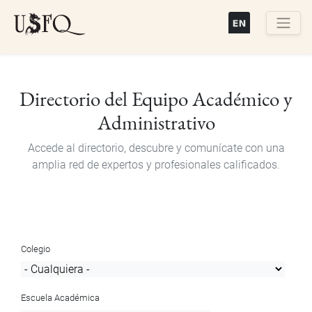
Pasar
al
contenido
Buscar
principal
Directorio del Equipo Académico y
Administrativo
Accede al directorio, descubre y comunícate con una
amplia red de expertos y profesionales calificados.
Colegio
Escuela Académica