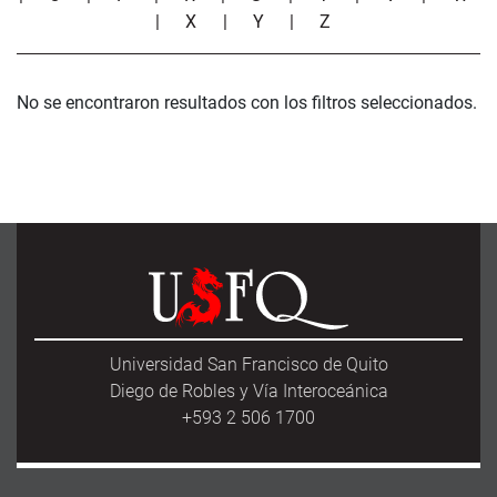
|
X
|
Y
|
Z
No se encontraron resultados con los filtros seleccionados.
Universidad San Francisco de Quito
Diego de Robles y Vía Interoceánica
+593 2 506 1700