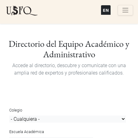
Pasar
al
contenido
Buscar
principal
Directorio del Equipo Académico y
Administrativo
Accede al directorio, descubre y comunícate con una
amplia red de expertos y profesionales calificados.
Colegio
Escuela Académica