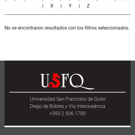
|
X
|
Y
|
Z
No se encontraron resultados con los filtros seleccionados.
Universidad San Francisco de Quito
Diego de Robles y Vía Interoceánica
+593 2 506 1700