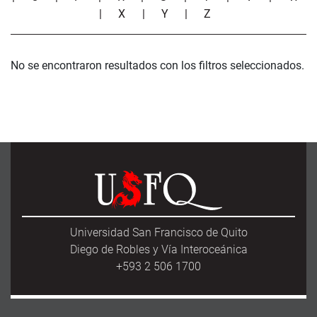
|
X
|
Y
|
Z
No se encontraron resultados con los filtros seleccionados.
Universidad San Francisco de Quito
Diego de Robles y Vía Interoceánica
+593 2 506 1700