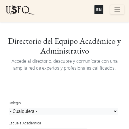
Pasar
al
contenido
Buscar
principal
Directorio del Equipo Académico y
Administrativo
Accede al directorio, descubre y comunícate con una
amplia red de expertos y profesionales calificados.
Colegio
Escuela Académica