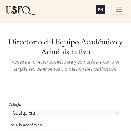
Pasar
al
contenido
Buscar
principal
Directorio del Equipo Académico y
Administrativo
Accede al directorio, descubre y comunícate con una
amplia red de expertos y profesionales calificados.
Colegio
Escuela Académica