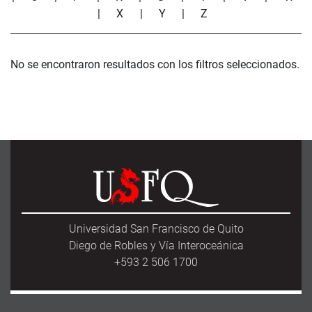
|
X
|
Y
|
Z
No se encontraron resultados con los filtros seleccionados.
Universidad San Francisco de Quito
Diego de Robles y Vía Interoceánica
+593 2 506 1700