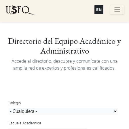
Pasar
al
contenido
Buscar
principal
Directorio del Equipo Académico y
Administrativo
Accede al directorio, descubre y comunícate con una
amplia red de expertos y profesionales calificados.
Colegio
Escuela Académica