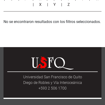
|
X
|
Y
|
Z
No se encontraron resultados con los filtros seleccionados.
Universidad San Francisco de Quito
Diego de Robles y Vía Interoceánica
+593 2 506 1700