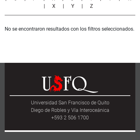
|
X
|
Y
|
Z
No se encontraron resultados con los filtros seleccionados.
Universidad San Francisco de Quito
Diego de Robles y Vía Interoceánica
+593 2 506 1700