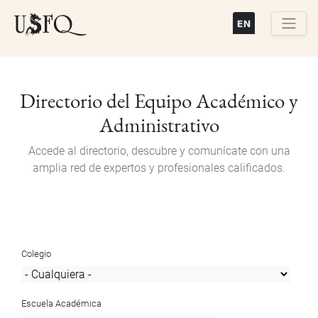
Pasar
al
contenido
Buscar
principal
Directorio del Equipo Académico y
Administrativo
Accede al directorio, descubre y comunícate con una
amplia red de expertos y profesionales calificados.
Colegio
Escuela Académica