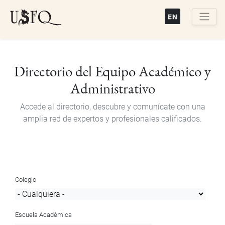
Pasar
al
contenido
Buscar
principal
Directorio del Equipo Académico y
Administrativo
Accede al directorio, descubre y comunícate con una
amplia red de expertos y profesionales calificados.
Colegio
Escuela Académica