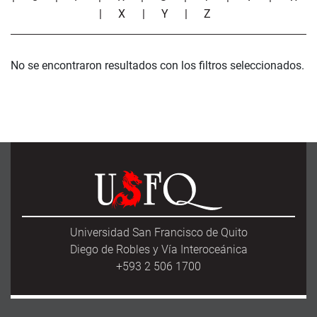
|
X
|
Y
|
Z
No se encontraron resultados con los filtros seleccionados.
Universidad San Francisco de Quito
Diego de Robles y Vía Interoceánica
+593 2 506 1700