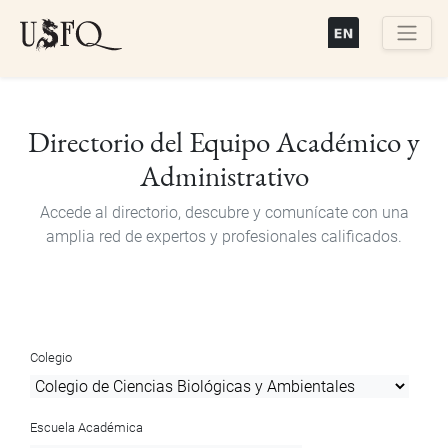
Pasar
al
contenido
Buscar
principal
Directorio del Equipo Académico y
Administrativo
Accede al directorio, descubre y comunícate con una
amplia red de expertos y profesionales calificados.
Colegio
Escuela Académica