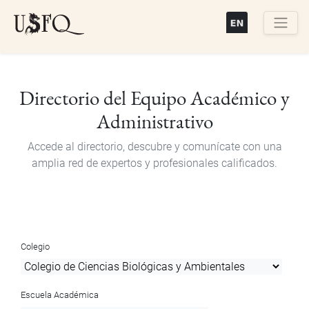
Pasar
al
contenido
Buscar
principal
Directorio del Equipo Académico y
Administrativo
Accede al directorio, descubre y comunícate con una
amplia red de expertos y profesionales calificados.
Colegio
Escuela Académica