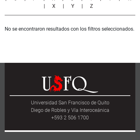
|
X
|
Y
|
Z
No se encontraron resultados con los filtros seleccionados.
Universidad San Francisco de Quito
Diego de Robles y Vía Interoceánica
+593 2 506 1700