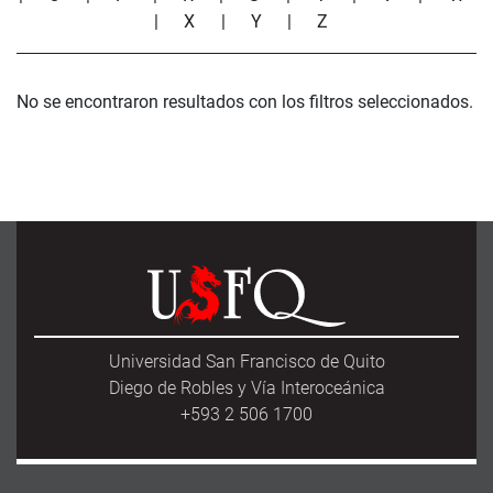
|
X
|
Y
|
Z
No se encontraron resultados con los filtros seleccionados.
Universidad San Francisco de Quito
Diego de Robles y Vía Interoceánica
+593 2 506 1700