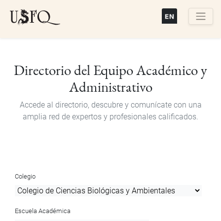
Pasar
al
contenido
Buscar
principal
Directorio del Equipo Académico y
Administrativo
Accede al directorio, descubre y comunícate con una
amplia red de expertos y profesionales calificados.
Colegio
Escuela Académica