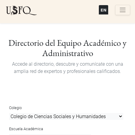
Pasar
al
contenido
Buscar
principal
Directorio del Equipo Académico y
Administrativo
Accede al directorio, descubre y comunícate con una
amplia red de expertos y profesionales calificados.
Colegio
Escuela Académica