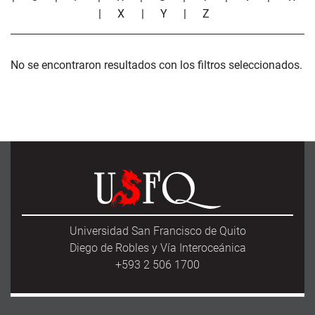
|
X
|
Y
|
Z
No se encontraron resultados con los filtros seleccionados.
Universidad San Francisco de Quito
Diego de Robles y Vía Interoceánica
+593 2 506 1700