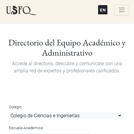
Pasar
al
contenido
Buscar
principal
Directorio del Equipo Académico y
Administrativo
Accede al directorio, descubre y comunícate con una
amplia red de expertos y profesionales calificados.
Colegio
Escuela Académica