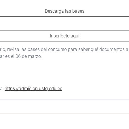
Descarga las bases
Inscríbete aquí
rio, revisa las bases del concurso para saber qué documentos ad
car es el 06 de marzo.
 a:
https://admision.usfq.edu.ec