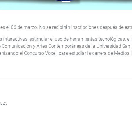
 es el 06 de marzo. No se recibirán inscripciones después de est
s interactivas, estimular el uso de herramientas tecnológicas, e 
de Comunicación y Artes Contemporáneas de la Universidad San 
nizando el Concurso Voxel, para estudiar la carrera de Medios In
2025