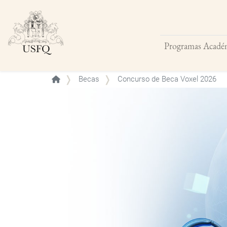
Programas Acadé
Buscar
Becas
Concurso de Beca Voxel 2026