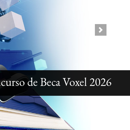
Next
curso de Beca Voxel 2026