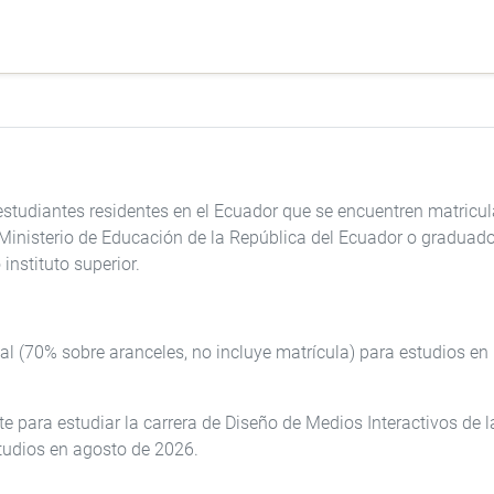
estudiantes residentes en el Ecuador que se encuentren matricul
 Ministerio de Educación de la República del Ecuador o graduad
instituto superior.
al (70% sobre aranceles, no incluye matrícula) para estudios en 
te para estudiar la carrera de Diseño de Medios Interactivos de
studios en agosto de 2026.