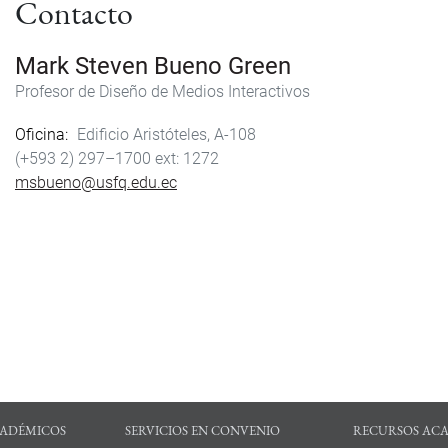
Contacto
Mark Steven Bueno Green
Profesor de Diseño de Medios Interactivos
Oficina
Edificio Aristóteles, A-108
(+593 2) 297–1700
1272
msbueno@usfq.edu.ec
ADÉMICOS
SERVICIOS EN CONVENIO
RECURSOS AC