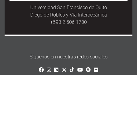
Universidad San Francisco de Quito
Diego de Robles y Vía Interoceánica
+593 2 506 1700
Síguenos en nuestras redes sociales