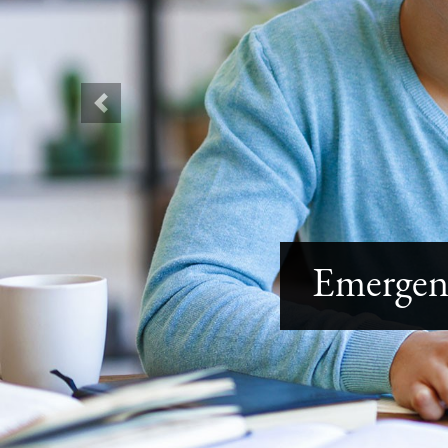
Previous
Emergenc