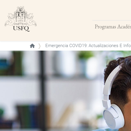
Programas Acadé
Buscar
Emergencia COVID19: Actualizaciones E Info