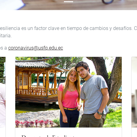
resiliencia es un factor clave en tiempo de cambios y desafíos.
taria.
os a
coronavirus@usfq.edu.ec