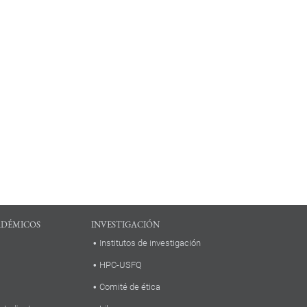
ADÉMICOS
INVESTIGACIÓN
Institutos de investigación
HPC-USFQ
Comité de ética