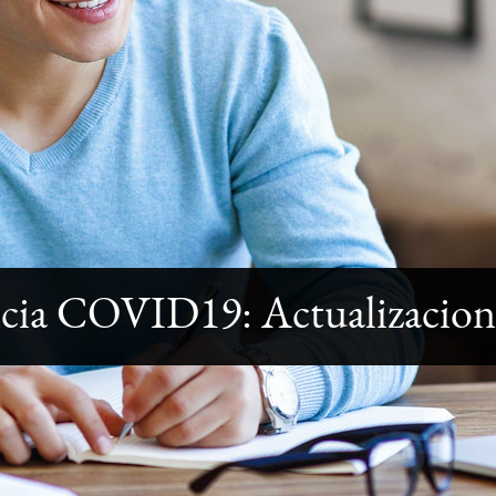
ia COVID19: Actualizacione