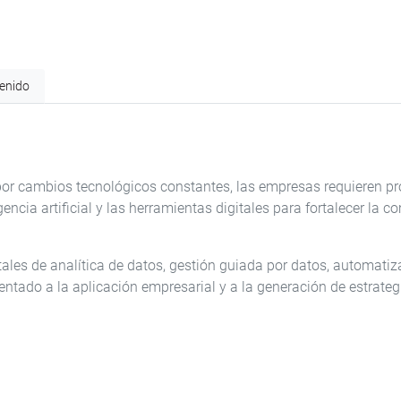
enido
por cambios tecnológicos constantes, las empresas requieren p
igencia artificial y las herramientas digitales para fortalecer la c
s de analítica de datos, gestión guiada por datos, automatizaci
ientado a la aplicación empresarial y a la generación de estrate