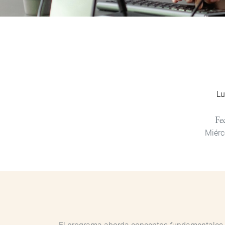
Lu
Fe
Miérc