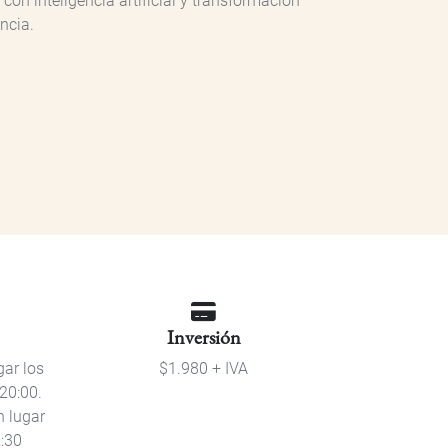
n inteligencia artificial y transformación
ncia.
Inversión
gar los
$1.980 + IVA
20:00.
n lugar
:30