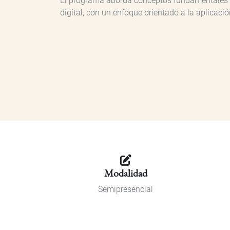
El programa aborda conceptos fundamentales de 
digital, con un enfoque orientado a la aplicaci
Modalidad
Semipresencial