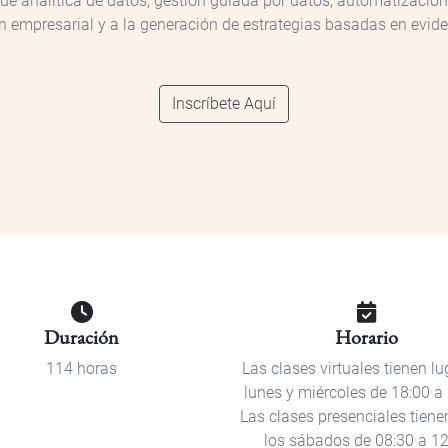
analítica de datos, gestión guiada por datos, automatización co
ón empresarial y a la generación de estrategias basadas en evide
Inscríbete Aquí
Duración
Horario
114 horas
Las clases virtuales tienen lu
lunes y miércoles de 18:00 a 
Las clases presenciales tiene
los sábados de 08:30 a 12