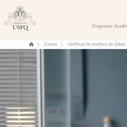
Programas Acadé
Buscar
Cursos
Certificación Analítica de Datos