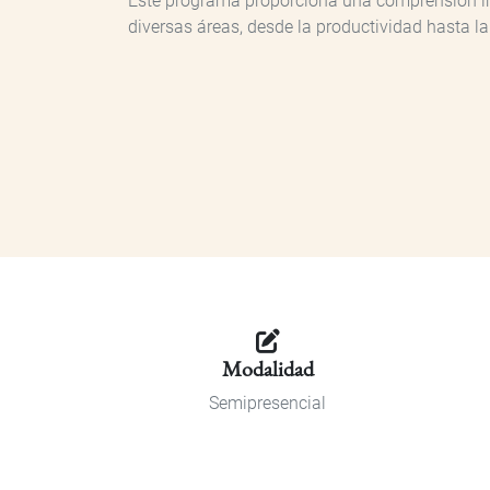
Este programa proporciona una comprensión inte
diversas áreas, desde la productividad hasta la
Modalidad
Semipresencial