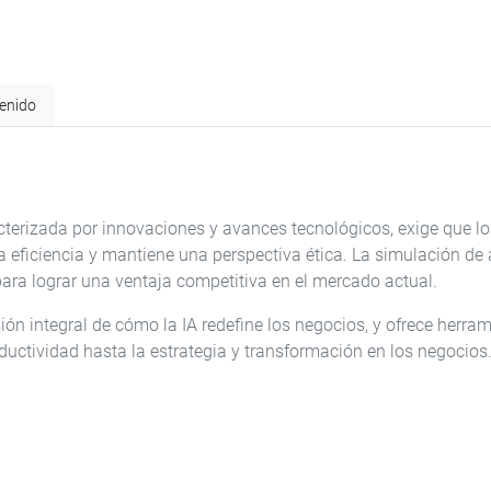
enido
 caracterizada por innovaciones y avances tecnológicos, exige que
ficiencia y mantiene una perspectiva ética. La simulación de an
ara lograr una ventaja competitiva en el mercado actual.
 integral de cómo la IA redefine los negocios, y ofrece herrami
ductividad hasta la estrategia y transformación en los negocios