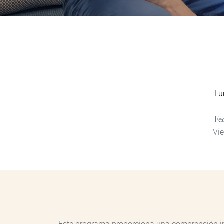
Lu
Fe
Vie