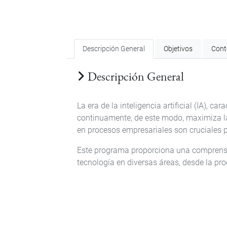
Descripción General
Objetivos
Cont
Descripción General
La era de la inteligencia artificial (IA),
continuamente, de este modo, maximiza la e
en procesos empresariales son cruciales p
Este programa proporciona una comprensión
tecnología en diversas áreas, desde la pro