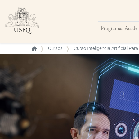
Programas Acadé
Buscar
Cursos
Curso Inteligencia Artificial Par