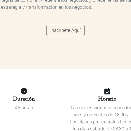
gral de cómo la IA redefine los negocios, y ofrece herramientas
 estrategia y transformación en los negocios.
Inscríbete Aquí
Duración
Horario
46 horas
Las clases virtuales tienen lu
lunes y miércoles de 18:00 a 
Las clases presenciales tiene
los días sábado de 08:30 a 