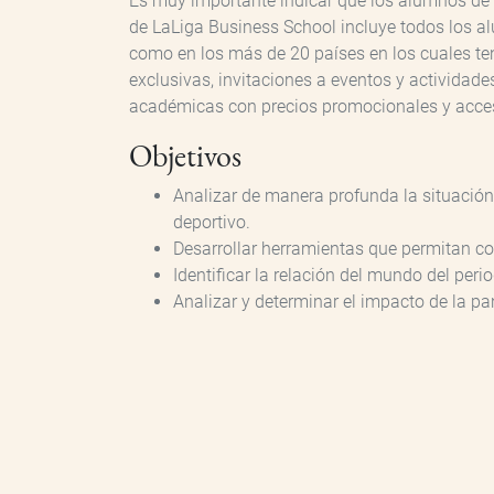
Es muy importante indicar que los alumnos de 
de LaLiga Business School incluye todos los a
como en los más de 20 países en los cuales t
exclusivas, invitaciones a eventos y actividad
académicas con precios promocionales y acceso
Objetivos
Analizar de manera profunda la situación
deportivo.
Desarrollar herramientas que permitan con
Identificar la relación del mundo del per
Analizar y determinar el impacto de la p