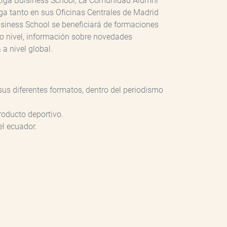
aLiga Buisiness School; La Comunidad Alumni
a tanto en sus Oficinas Centrales de Madrid
siness School se beneficiará de formaciones
to nivel, información sobre novedades
a nivel global.
us diferentes formatos, dentro del periodismo
producto deportivo.
 el ecuador.