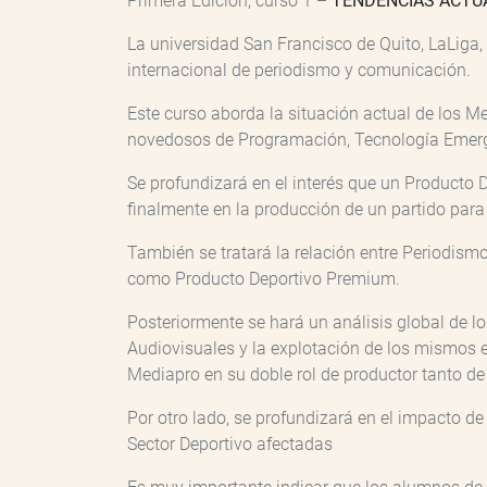
Primera Edición, curso 1 –
TENDENCIAS ACTUA
La universidad San Francisco de Quito, LaLiga
internacional de periodismo y comunicación.
Este curso aborda la situación actual de los 
novedosos de Programación, Tecnología Emergent
Se profundizará en el interés que un Producto 
finalmente en la producción de un partido para 
También se tratará la relación entre Periodism
como Producto Deportivo Premium.
Posteriormente se hará un análisis global de 
Audiovisuales y la explotación de los mismos e
Mediapro en su doble rol de productor tanto d
Por otro lado, se profundizará en el impacto de
Sector Deportivo afectadas