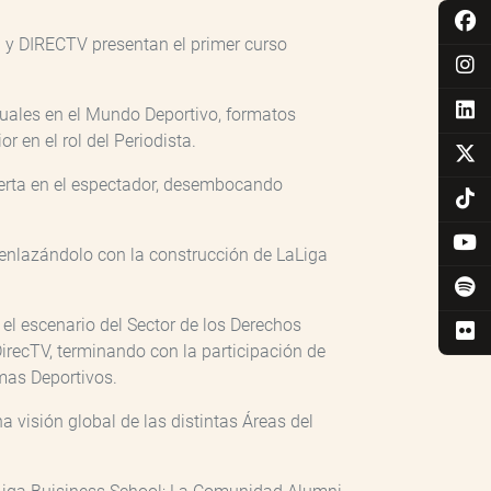
l y DIRECTV presentan el primer curso
suales en el Mundo Deportivo, formatos
r en el rol del Periodista.
pierta en el espectador, desembocando
, enlazándolo con la construcción de LaLiga
el escenario del Sector de los Derechos
irecTV, terminando con la participación de
amas Deportivos.
a visión global de las distintas Áreas del