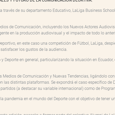
LES Y FUTURO DE LA COMUNICACIÓN DEORTIVA.
, a través de su departamento Educativo, LaLiga Business Schoo
Medios de Comunicación, incluyendo los Nuevos Actores Audiovi
e en la producción audiovisual y el impacto de todo lo anterio
Deportivo, en este caso una competición de Fútbol, LaLiga, des
satisfacer los gustos de la audiencia.
o y Deporte en general, particularizando la situación en Ecuador
los Medios de Comunicación y Nuevas Tendencias, ligándolo con 
n las distintas plataformas. Se expondrá el caso específico de D
e partidos (a destacar su variable internacional) como de Progr
 la pandemia en el mundo del Deporte con el objetivo de tener un