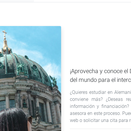
¡Aprovecha y conoce el
del mundo para el inte
¿Quieres estudiar en Aleman
conviene más? ¿Deseas re
información y financiación?
asesora en este proceso. Pue
web o solicitar una cita para 