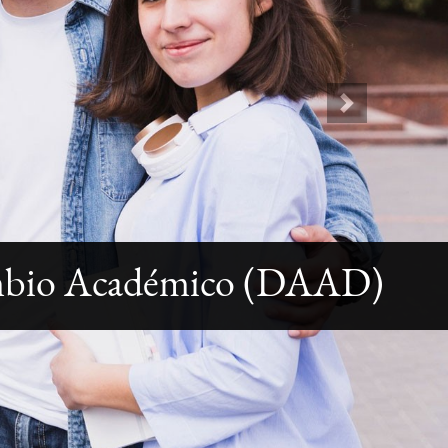
Next
ambio Académico (DAAD)