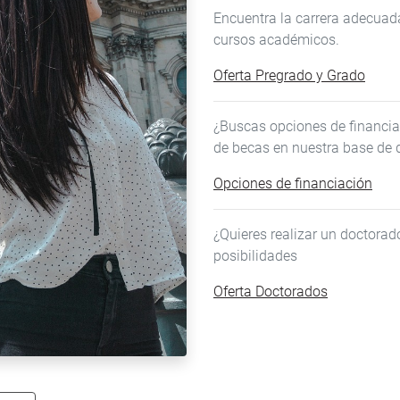
Encuentra la carrera adecuada
cursos académicos.
Oferta Pregrado y Grado
¿Buscas opciones de financia
de becas en nuestra base de 
Opciones de financiación
¿Quieres realizar un doctora
posibilidades
Oferta Doctorados