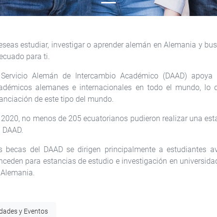
eseas estudiar, investigar o aprender alemán en Alemania y bus
ecuado para ti.
 Servicio Alemán de Intercambio Académico (DAAD) apoya
adémicos alemanes e internacionales en todo el mundo, lo q
nanciación de este tipo del mundo.
 2020, no menos de 205 ecuatorianos pudieron realizar una est
l DAAD.
s becas del DAAD se dirigen principalmente a estudiantes 
nceden para estancias de estudio e investigación en universidad
 Alemania.
idades y Eventos