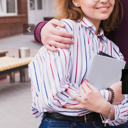
Previous