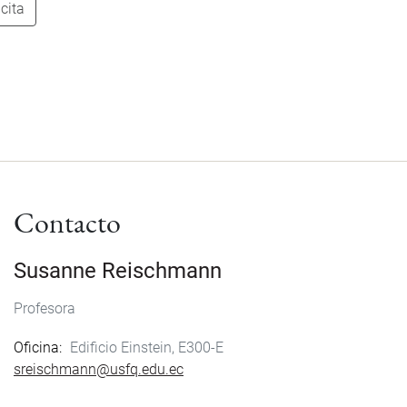
cita
Contacto
Susanne Reischmann
Profesora
Oficina
Edificio Einstein, E300-E
sreischmann@usfq.edu.ec