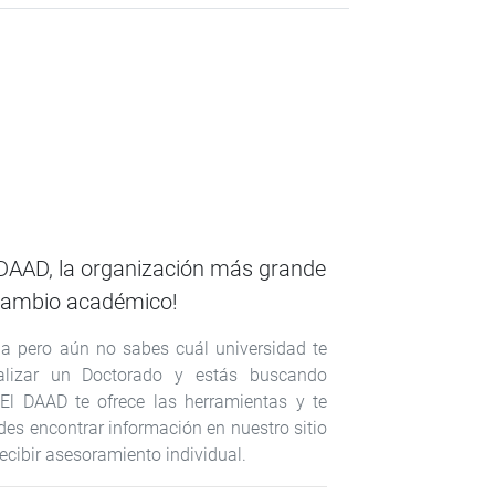
 DAAD, la organización más grande
rcambio académico!
ia pero aún no sabes cuál universidad te
alizar un Doctorado y estás buscando
 El DAAD te ofrece las herramientas y te
des encontrar información en nuestro sitio
recibir asesoramiento individual.