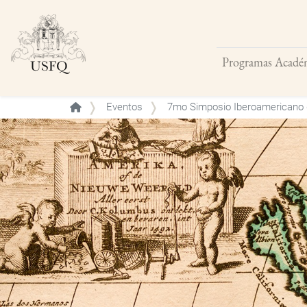
Programas Acadé
Buscar
Eventos
7mo Simposio Iberoamericano de