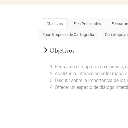
Objetivos
Ejes Principales
Fechas i
Tour Simposio de Cartografía
Con el apoyo
Objetivos
Pensar en el mapa como discurso, na
Analizar la interacción entre mapa e i
Discutir sobre la importancia de los 
Ofrecer un espacio de diálogo interdis