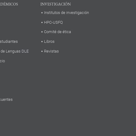
ADÉMICOS
INVESTIGACIÓN
Institutos de investigación
HPC-USFQ
Comité de ética
studiantes
Libros
 de Lenguas DLE
Revistas
cio
cuentes