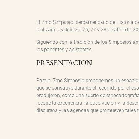
El 7mo Simposio Iberoamericano de Historia de 
realizará los días 25, 26, 27 y 28 de abril del
Siguiendo con la tradición de los Simposios ant
los ponentes y asistentes.
PRESENTACION
Para el 7mo Simposio proponemos un espacio inte
que se construye durante el recorrido por el es
produjeron, como una suerte de etnocartografía.
recoge la experiencia, la observación y la descri
discursos y las agendas que promueven tales t