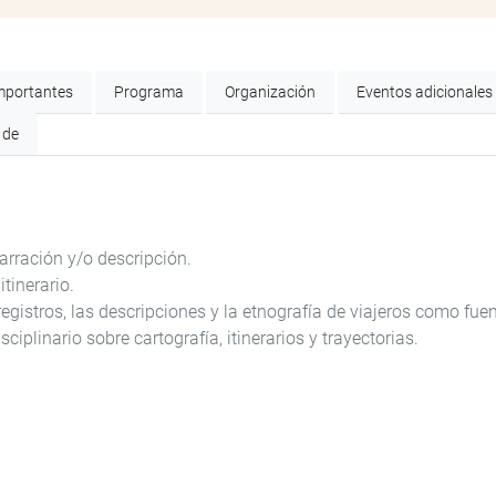
mportantes
Programa
Organización
Eventos adicionales
 de
rración y/o descripción.
tinerario.
registros, las descripciones y la etnografía de viajeros como fue
ciplinario sobre cartografía, itinerarios y trayectorias.