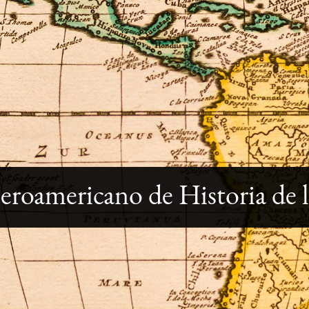
roamericano de Historia de 