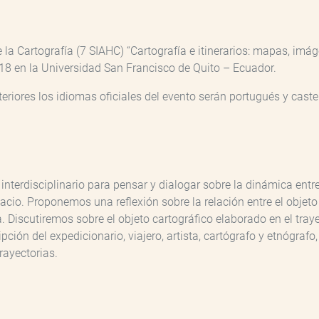
la Cartografía (7 SIAHC) “Cartografía e itinerarios: mapas, imá
 2018 en la Universidad San Francisco de Quito – Ecuador.
eriores los idiomas oficiales del evento serán portugués y castel
rdisciplinario para pensar y dialogar sobre la dinámica entre lo
pacio. Proponemos una reflexión sobre la relación entre el objeto
 Discutiremos sobre el objeto cartográfico elaborado en el traye
pción del expedicionario, viajero, artista, cartógrafo y etnógrafo
rayectorias.