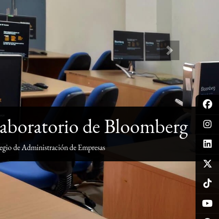
Next
aboratorio de Bloomberg
egio de Administración de Empresas