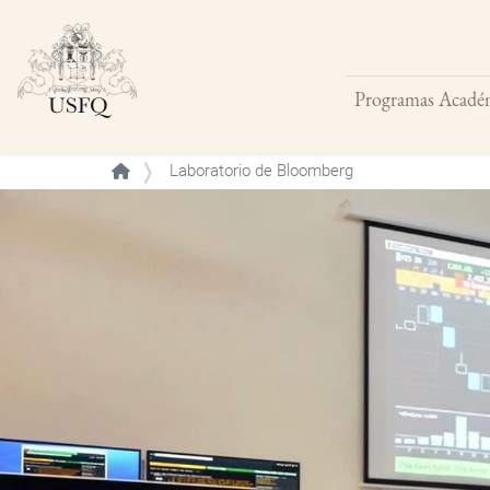
Programas Acadé
Buscar
Laboratorio de Bloomberg