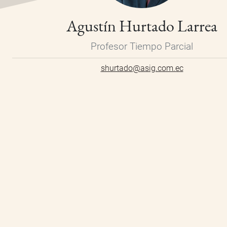
Agustín Hurtado Larrea
Profesor Tiempo Parcial
shurtado@asig.com.ec