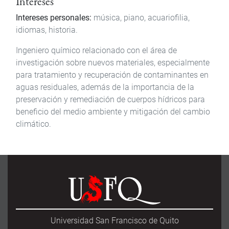
Intereses
Intereses personales:
música, piano, acuariofilia,
idiomas, historia.
Ingeniero químico relacionado con el área de
investigación sobre nuevos materiales, especialmente
para tratamiento y recuperación de contaminantes en
aguas residuales, además de la importancia de la
preservación y remediación de cuerpos hídricos para
beneficio del medio ambiente y mitigación del cambio
climático.
Universidad San Francisco de Quito