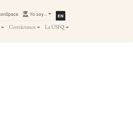
gonSpace
Yo soy...
Contáctanos
La USFQ