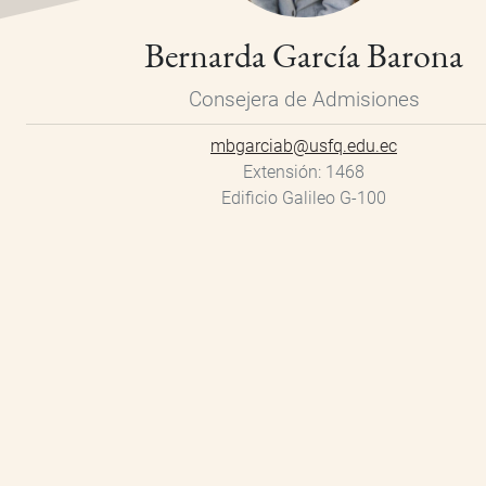
Bernarda García Barona
Consejera de Admisiones
mbgarciab@usfq.edu.ec
Extensión
1468
Edificio Galileo G-100