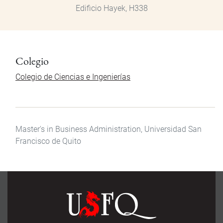
Edificio Hayek, H338
Colegio
Colegio de Ciencias e Ingenierías
Master's in Business Administration, Universidad San
Francisco de Quito