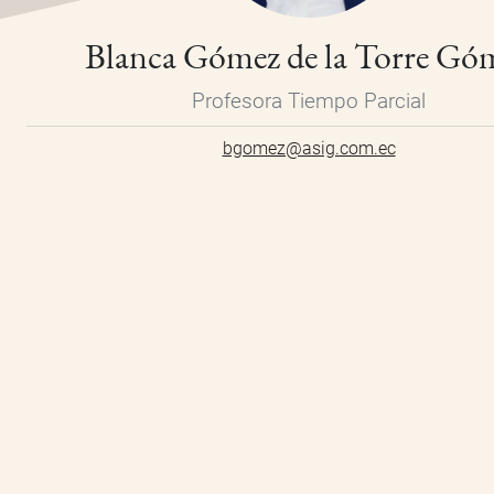
Blanca Gómez de la Torre Gó
Profesora Tiempo Parcial
bgomez@asig.com.ec