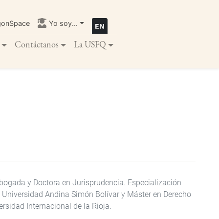
gonSpace
Yo soy...
Contáctanos
La USFQ
Abogada y Doctora en Jurisprudencia. Especialización
a Universidad Andina Simón Bolívar y Máster en Derecho
rsidad Internacional de la Rioja.