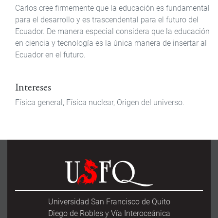
Carlos cree firmemente que la educación es fundamental
para el desarrollo y es trascendental para el futuro del
Ecuador. De manera especial considera que la educación
en ciencia y tecnología es la única manera de insertar al
Ecuador en el futuro.
Intereses
Física general, Física nuclear, Origen del universo.
Universidad San Francisco de Quito
Diego de Robles y Vía Interoceánica