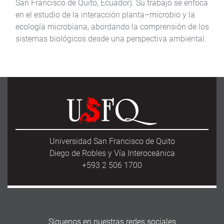
San Francisco de Quito, Ecuador). Su trabajo se enfoca
en el estudio de la interacción planta–microbio y la
ecología microbiana, abordando la comprensión de los
sistemas biológicos desde una perspectiva ambiental.
Universidad San Francisco de Quito
Diego de Robles y Vía Interoceánica
+593 2 506 1700
Síguenos en nuestras redes sociales