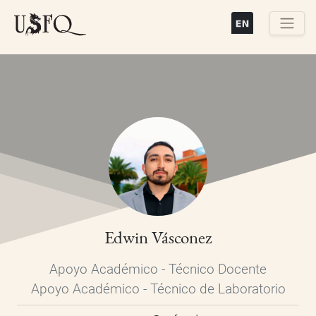
Pasar
al
contenido
Buscar
principal
Edwin Vásconez
Apoyo Académico - Técnico Docente
Apoyo Académico - Técnico de Laboratorio