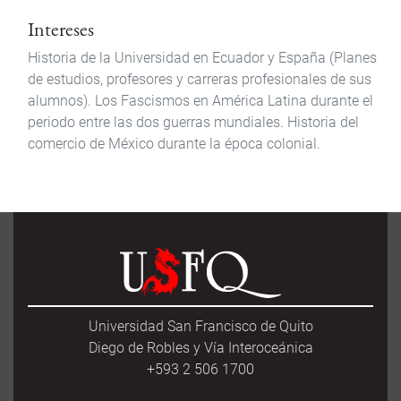
Intereses
Historia de la Universidad en Ecuador y España (Planes
de estudios, profesores y carreras profesionales de sus
alumnos). Los Fascismos en América Latina durante el
periodo entre las dos guerras mundiales. Historia del
comercio de México durante la época colonial.
Universidad San Francisco de Quito
Diego de Robles y Vía Interoceánica
+593 2 506 1700