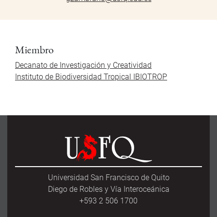
Miembro
Decanato de Investigación y Creatividad
Instituto de Biodiversidad Tropical IBIOTROP
Universidad San Francisco de Quito
Diego de Robles y Vía Interoceánica
+593 2 506 1700