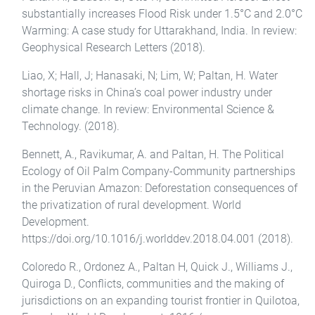
substantially increases Flood Risk under 1.5°C and 2.0°C
Warming: A case study for Uttarakhand, India. In review:
Geophysical Research Letters (2018).
Liao, X; Hall, J; Hanasaki, N; Lim, W; Paltan, H. Water
shortage risks in China’s coal power industry under
climate change. In review: Environmental Science &
Technology. (2018).
Bennett, A., Ravikumar, A. and Paltan, H. The Political
Ecology of Oil Palm Company-Community partnerships
in the Peruvian Amazon: Deforestation consequences of
the privatization of rural development. World
Development.
https://doi.org/10.1016/j.worlddev.2018.04.001 (2018).
Coloredo R., Ordonez A., Paltan H, Quick J., Williams J.,
Quiroga D., Conflicts, communities and the making of
jurisdictions on an expanding tourist frontier in Quilotoa,