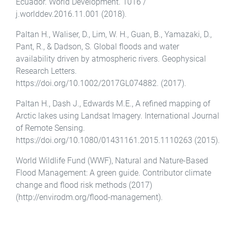
Ecuador. World Development. 1016 /
j.worlddev.2016.11.001 (2018).
Paltan H., Waliser, D., Lim, W. H., Guan, B., Yamazaki, D.,
Pant, R., & Dadson, S. Global floods and water
availability driven by atmospheric rivers. Geophysical
Research Letters.
https://doi.org/10.1002/2017GL074882. (2017).
Paltan H., Dash J., Edwards M.E., A refined mapping of
Arctic lakes using Landsat Imagery. International Journal
of Remote Sensing.
https://doi.org/10.1080/01431161.2015.1110263 (2015).
World Wildlife Fund (WWF), Natural and Nature-Based
Flood Management: A green guide. Contributor climate
change and flood risk methods (2017)
(http://envirodm.org/flood-management).