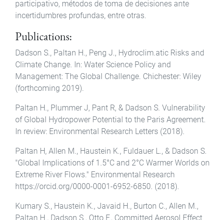
participativo, métodos de toma de decisiones ante
incertidumbres profundas, entre otras.
Publications:
Dadson S., Paltan H., Peng J., Hydroclim.atic Risks and
Climate Change. In: Water Science Policy and
Management: The Global Challenge. Chichester: Wiley
(forthcoming 2019).
Paltan H., Plummer J, Pant R, & Dadson S. Vulnerability
of Global Hydropower Potential to the Paris Agreement.
In review: Environmental Research Letters (2018).
Paltan H, Allen M., Haustein K., Fuldauer L., & Dadson S.
"Global Implications of 1.5°C and 2°C Warmer Worlds on
Extreme River Flows." Environmental Research
https://orcid.org/0000-0001-6952-6850. (2018).
Kumary S., Haustein K., Javaid H., Burton C., Allen M.,
Paltan H., Dadson S., Otto F., Committed Aerosol Effect