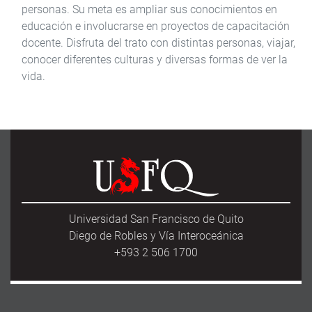
personas. Su meta es ampliar sus conocimientos en
educación e involucrarse en proyectos de capacitación
docente. Disfruta del trato con distintas personas, viajar,
conocer diferentes culturas y diversas formas de ver la
vida.
Universidad San Francisco de Quito
Diego de Robles y Vía Interoceánica
+593 2 506 1700