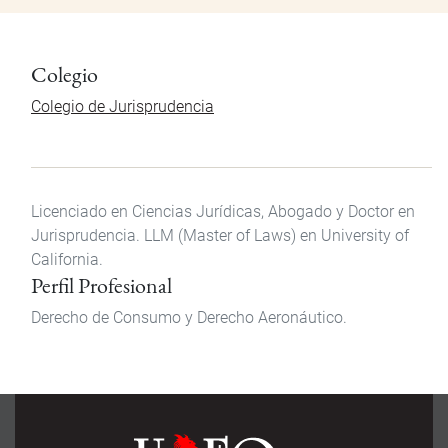
Colegio
Colegio de Jurisprudencia
Licenciado en Ciencias Jurídicas, Abogado y Doctor en
Jurisprudencia. LLM (Master of Laws) en University of
California.
Perfil Profesional
Derecho de Consumo y Derecho Aeronáutico.