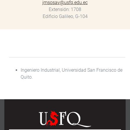
jmsosav@usfq.edu.ec
Extensión
1708
Edificio Galileo, G-104
Ingeniero Industrial, Universidad San Francisco de
Quito.