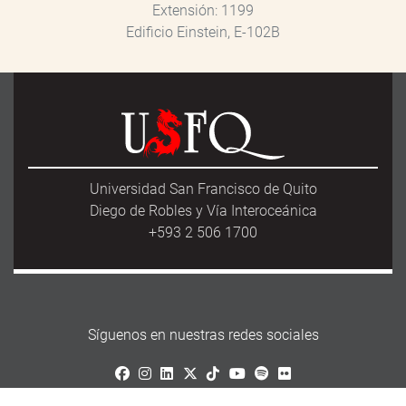
Extensión
1199
Edificio Einstein, E-102B
Universidad San Francisco de Quito
Diego de Robles y Vía Interoceánica
+593 2 506 1700
Síguenos en nuestras redes sociales