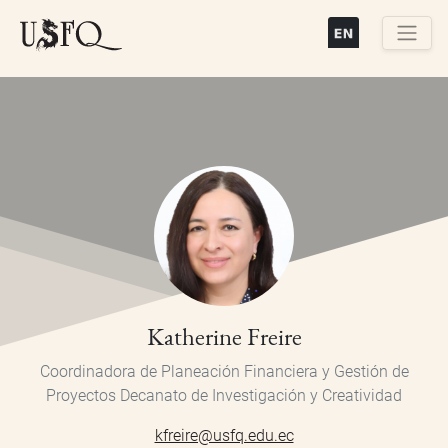
Pasar
al
contenido
Buscar
principal
Katherine Freire
Coordinadora de Planeación Financiera y Gestión de
Proyectos
Decanato de Investigación y Creatividad
kfreire@usfq.edu.ec