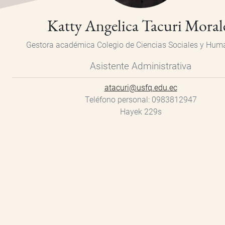
Katty Angelica Tacuri Moral
Gestora académica
Colegio de Ciencias Sociales y Hu
Asistente Administrativa
atacuri@usfq.edu.ec
Teléfono personal
0983812947
Hayek 229s