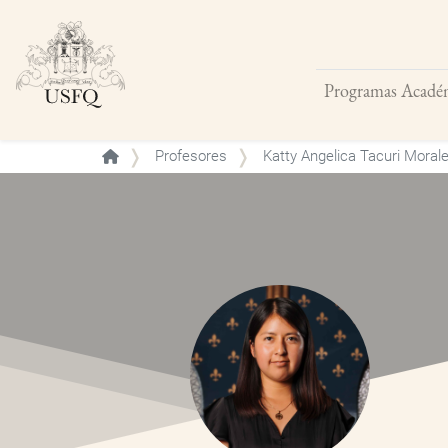
Programas Acadé
Buscar
Profesores
Katty Angelica Tacuri Moral