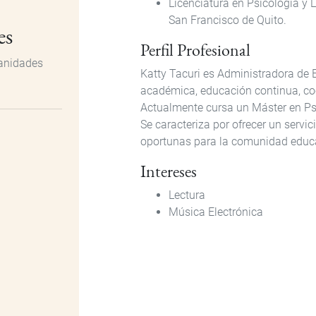
Licenciatura en Psicología y 
San Francisco de Quito.
es
Perfil Profesional
manidades
Katty Tacuri es Administradora de 
académica, educación continua, coo
Actualmente cursa un Máster en Psi
Se caracteriza por ofrecer un servi
oportunas para la comunidad educa
Intereses
Lectura
Música Electrónica