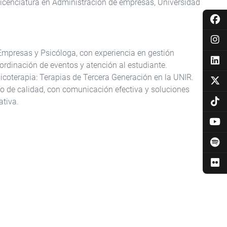
Licenciatura en Administración de empresas, Universidad
Empresas y Psicóloga, con experiencia en gestión
rdinación de eventos y atención al estudiante.
coterapia: Terapias de Tercera Generación en la UNIR.
cio de calidad, con comunicación efectiva y soluciones
tiva.